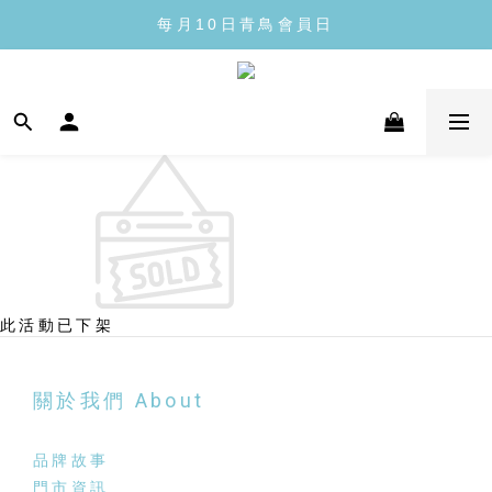
每月10日青鳥會員日
每月10日青鳥會員日
全館滿1300免運
每月10日青鳥會員日
此活動已下架
關於我們 About
品牌故事
門市資訊