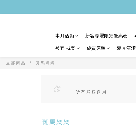
本月活動
新客專屬限定優惠卷
被套∣枕套
優質床墊
寢具清潔
全部商品
斑馬媽媽
所有顧客適用
斑馬媽媽