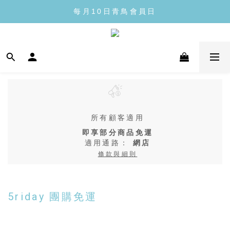
每月10日青鳥會員日
每月10日青鳥會員日
全館滿1300免運
每月10日青鳥會員日
所有顧客適用
即享部分商品免運
適用通路：
網店
條款與細則
5riday 團購免運