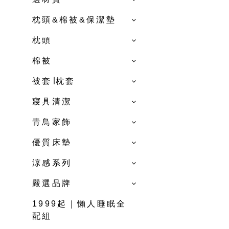
枕頭&棉被&保潔墊
枕頭
棉被
被套∣枕套
寢具清潔
青鳥家飾
優質床墊
涼感系列
嚴選品牌
1999起｜懶人睡眠全
配組